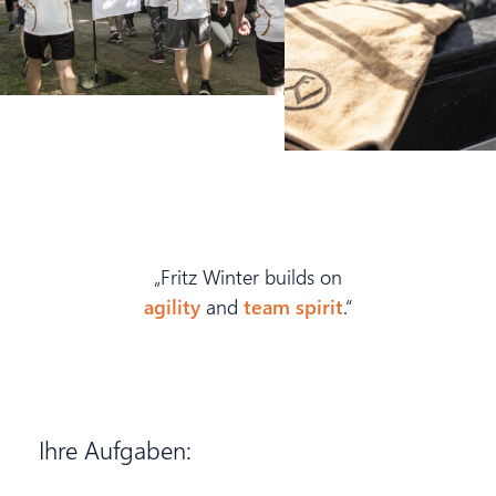
„Fritz Winter builds on
agility
and
team spirit
.“
Ihre Aufgaben: