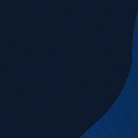
News & Downloads
Career
DE
EN