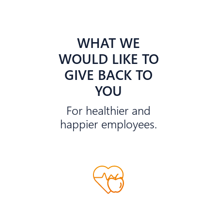
WHAT WE
WOULD LIKE TO
GIVE BACK TO
YOU
For healthier and
happier employees.