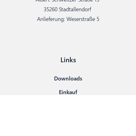
35260 Stadtallendorf
Anlieferung: Weserstraße 5
Links
Downloads
Einkauf
Kontakt
Presse
Standorte