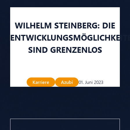
WILHELM STEINBERG: DIE
ENTWICKLUNGSMÖGLICHKEIT
SIND GRENZENLOS
Karriere
Azubi
01. Juni 2023