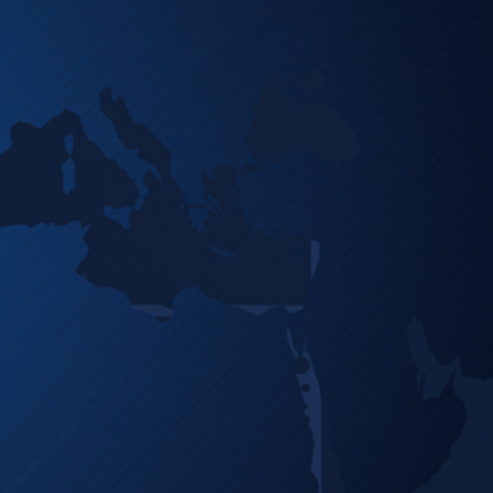
News & Downloads
Karriere
DE
EN