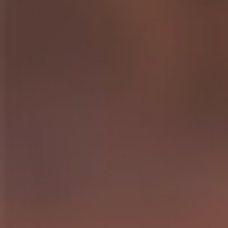
News & Downloads
Karriere
DE
EN