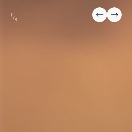
1
/
3