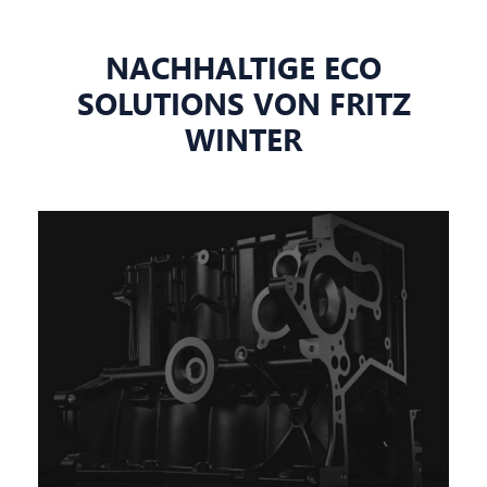
NACHHALTIGE ECO
SOLUTIONS VON FRITZ
WINTER