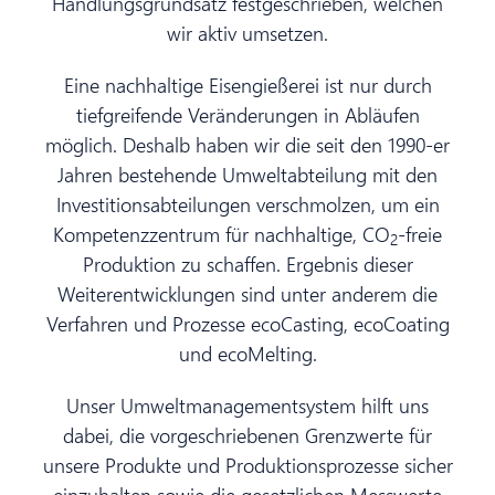
Handlungsgrundsatz festgeschrieben, welchen
wir aktiv umsetzen.
Eine nachhaltige Eisengießerei ist nur durch
tiefgreifende Veränderungen in Abläufen
möglich. Deshalb haben wir die seit den 1990-er
Jahren bestehende Umweltabteilung mit den
Investitionsabteilungen verschmolzen, um ein
Kompetenzzentrum für nachhaltige, CO
-freie
2
Produktion zu schaffen. Ergebnis dieser
Weiterentwicklungen sind unter anderem die
Verfahren und Prozesse ecoCasting, ecoCoating
und ecoMelting.
Unser Umweltmanagementsystem hilft uns
dabei, die vorgeschriebenen Grenzwerte für
unsere Produkte und Produktionsprozesse sicher
einzuhalten sowie die gesetzlichen Messwerte