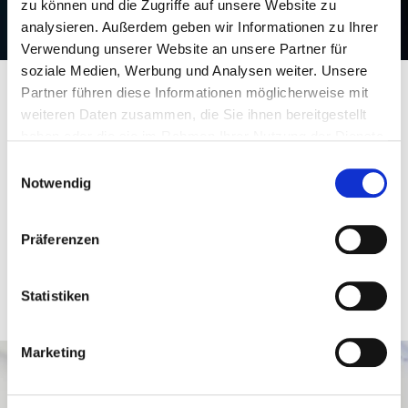
zu können und die Zugriffe auf unsere Website zu
analysieren. Außerdem geben wir Informationen zu Ihrer
Verwendung unserer Website an unsere Partner für
soziale Medien, Werbung und Analysen weiter. Unsere
Partner führen diese Informationen möglicherweise mit
Mitarbeitende
Presse
weiteren Daten zusammen, die Sie ihnen bereitgestellt
27. Juni 2025
haben oder die sie im Rahmen Ihrer Nutzung der Dienste
Verstärkung für den Aufsichtsrat: Dr.
gesammelt haben.
Einwilligungsauswahl
Thilo Theilen bringt wertvolle
Notwendig
Expertise zu Fritz Winter
Wir freuen uns, Dr. Thilo Theilen als neues
Präferenzen
Mitglied in unserem Aufsichtsrat herzlich
willkommen zu heißen.
Statistiken
Jetzt lesen
Marketing