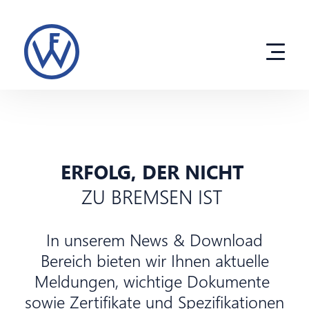
Direkt
zum
Inhalt
Produkte
ERFOLG, DER NICHT
ZU BREMSEN IST
Entwicklung
Unternehmen
In unserem News & Download
Bereich bieten wir Ihnen aktuelle
eco solutions
Meldungen, wichtige Dokumente
sowie Zertifikate und Spezifikationen