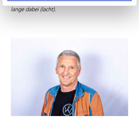
Fritz Winter überzeugt wäre, wäre ich nicht so
lange dabei (lacht).