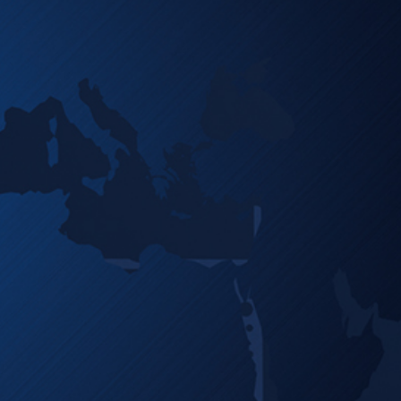
News & Downloads
Karriere
DE
EN