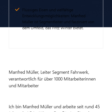
Flüssiges Eisen und vielfältige
Entwicklungsmöglichkeiten: Manfred
Müller ist Segmentleiter und fasziniert von
dem Umfeld, das Fritz Winter bietet.
Manfred Müller, Leiter Segment Fahrwerk,
verantwortlich für über 1000 Mitarbeiterinnen
und Mitarbeiter
Ich bin Manfred Müller und arbeite seit rund 45