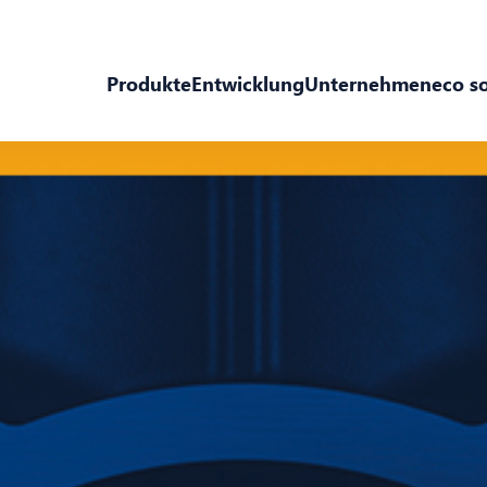
Produkte
Entwicklung
Unternehmen
eco s