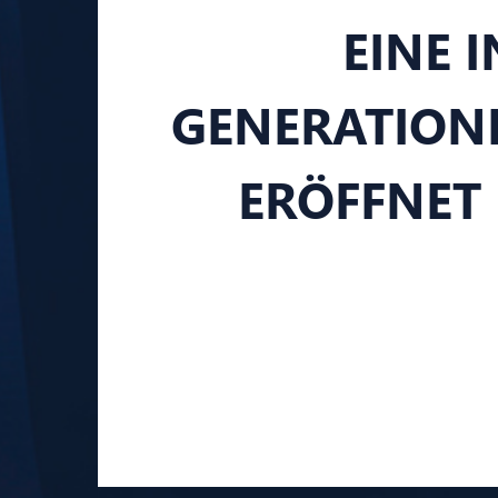
EINE 
GENERATIONEN
RÖFFNET 