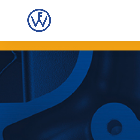
Direkt
zum
Inhalt