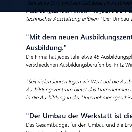
"Seit etwa 1975 wird das Gebäude als Ausbildu
Ausbildungszentrum können wir jetzt die Erw
technischer Ausstattung erfüllen."
Der Umbau se
"Mit dem neuen Ausbildungszent
Ausbildung."
Die Firma hat jedes Jahr etwa 45 Ausbildungsp
verschiedenen Ausbildungsberufen bei Fritz Win
"Seit vielen Jahren legen wir Wert auf die Aus
Ausbildungszentrum bietet das Unternehmen nun
in die Ausbildung in der Unternehmensgeschichte
"Der Umbau der Werkstatt ist die
Das Gesamtbudget für den Umbau und die Erwe