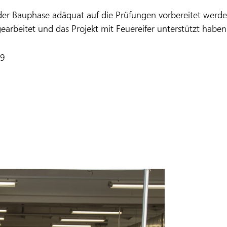
der Bauphase adäquat auf die Prüfungen vorbereitet werden
rbeitet und das Projekt mit Feuereifer unterstützt haben
19