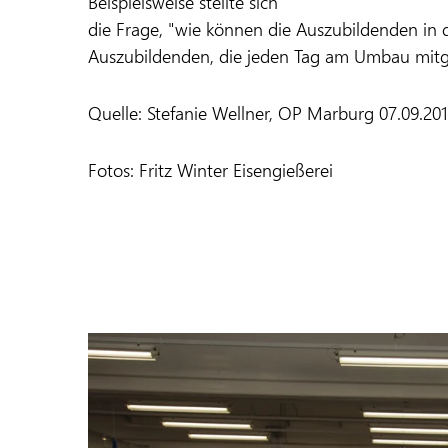
Beispielsweise stellte sich
die Frage, "wie können die Auszubildenden in 
Auszubildenden, die jeden Tag am Umbau mitgea
Quelle: Stefanie Wellner, OP Marburg 07.09.20
Fotos: Fritz Winter Eisengießerei