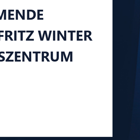
MMENDE
RITZ WINTER E
SZENTRUM