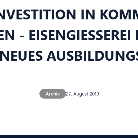
INVESTITION IN KO
 - EISENGIESSEREI F
NEUES AUSBILDUNG
Archiv
27. August 2019