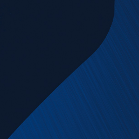
News & Downloads
Karriere
DE
EN