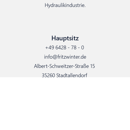
Hydraulikindustrie.
Hauptsitz
+49 6428 - 78 - 0
info@fritzwinter.de
Albert-Schweitzer-Straße 15
35260 Stadtallendorf
Anlieferung: Weserstraße 5
Links