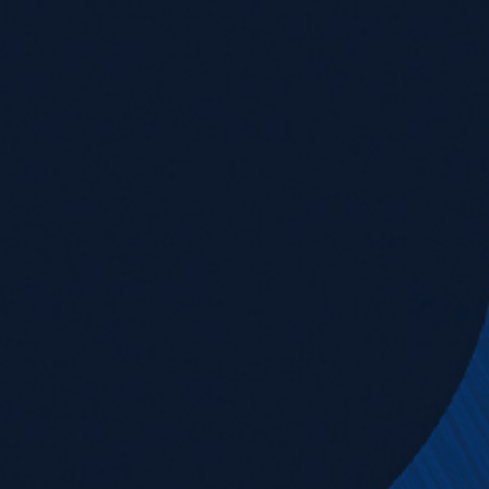
News & Downloads
Karriere
DE
EN