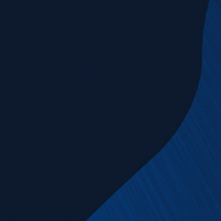
News & Downloads
Karriere
DE
EN