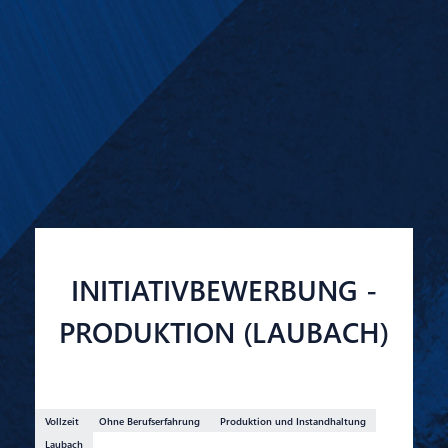
INITIATIVBEWERBUNG -
PRODUKTION (LAUBACH)
Vollzeit
Ohne Berufserfahrung
Produktion und Instandhaltung
Laubach