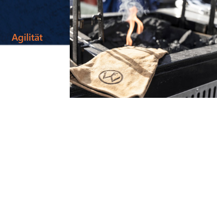
auf
Agilität