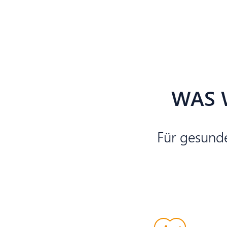
WAS 
Für gesunde