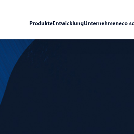
Produkte
Entwicklung
Unternehmen
eco s