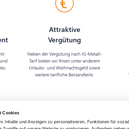
Attraktive
ent
Vergütung
mit
Neben der Vergütung nach IG-Metall-
 und
Tarif bieten wir Ihnen unter anderem
tes.
Urlaubs- und Weihnachtsgeld sowie
weitere tarifliche Bestandteile.
t Cookies
 Inhalte und Anzeigen zu personalisieren, Funktionen für sozia
e Zugriffe auf unsere Website zu analysieren. Außerdem geben w