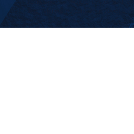
Sie möchten sich weiterentwickeln und Teil 
Unternehmens werden? Dann bewerben Sie 