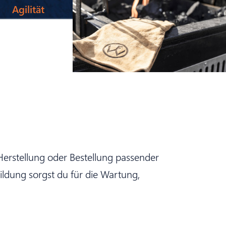
auf
Agilität
 Herstellung oder Bestellung passender
ildung sorgst du für die Wartung,