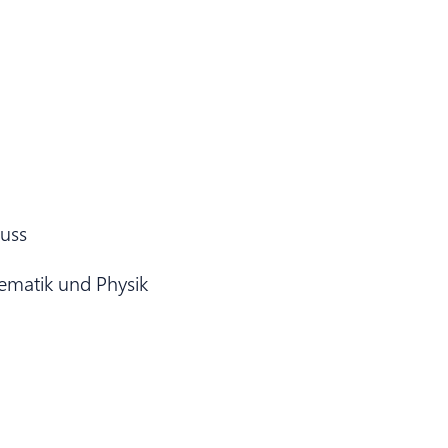
luss
ematik und Physik