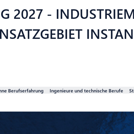
G 2027 - INDUSTRIE
INSATZGEBIET INST
hne Berufserfahrung
Ingenieure und technische Berufe
St