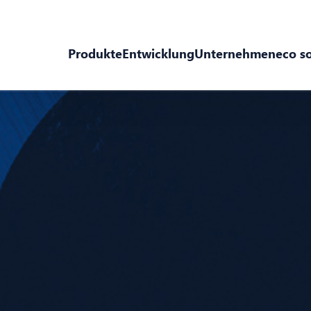
Produkte
Entwicklung
Unternehmen
eco s