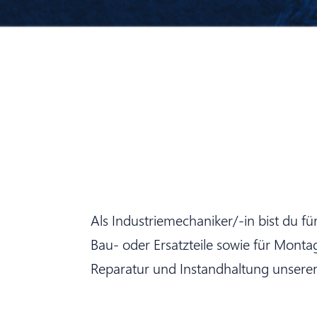
Als Industriemechaniker/-in bist du f
Bau- oder Ersatzteile sowie für Monta
Reparatur und Instandhaltung unsere