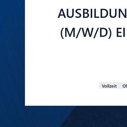
AUSBILDUN
(M/W/D) E
Vollzeit
O