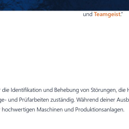
„Fritz Winter baut 
und
Teamgeist
.“
ür die Identifikation und Behebung von Störungen, die
ge- und Prüfarbeiten zuständig. Während deiner Ausb
r hochwertigen Maschinen und Produktionsanlagen.