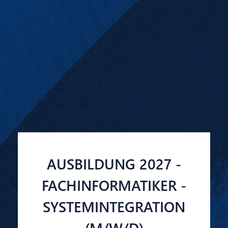
AUSBILDUNG 2027 -
FACHINFORMATIKER -
SYSTEMINTEGRATION
(M/W/D)