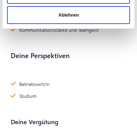
Ausdauer und Kreativität bei Problemlösungen
Ablehnen
Freundliches, kundenorientiertes Wesen
Kommunikationsstärke und Teamgeist
Deine Perspektiven
Betriebswirt/in
Studium
Deine Vergütung