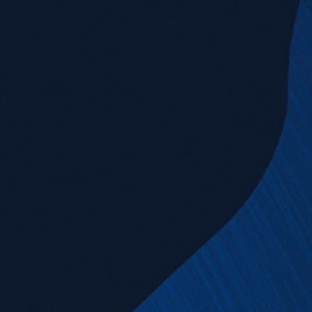
News & Downloads
Karriere
DE
EN