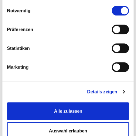
gesammelt haben.
Einwilligungsauswahl
Notwendig
Fachhochschulreife oder Abitur
Präferenzen
Ausgezeichnete Leistungen in Mathematik, Physik,
Deutsch und Englisch
Statistiken
Marketing
Du hast außerdem
Details zeigen
Interesse an Datenverarbeitung und Informatik
Logisches Analysedenken und systematisches
Alle zulassen
Denkvermögen
Hohe Abstraktions- und Konzentrationsfähigkeit
Auswahl erlauben